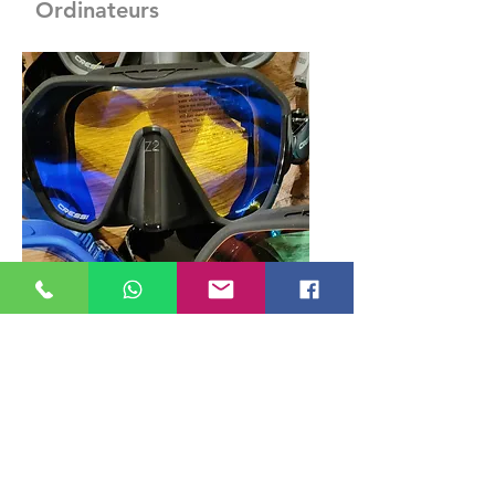
Ordinateurs
Masque