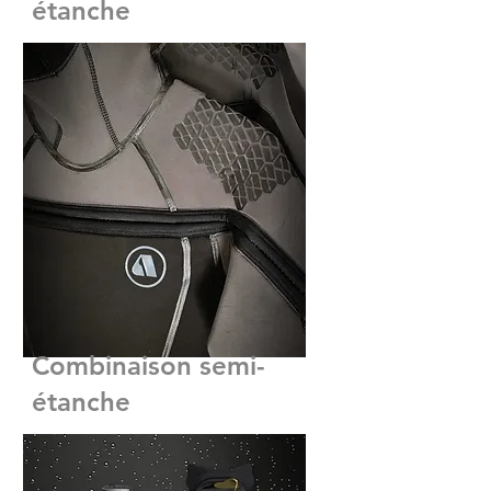
étanche
Combinaison semi-
étanche