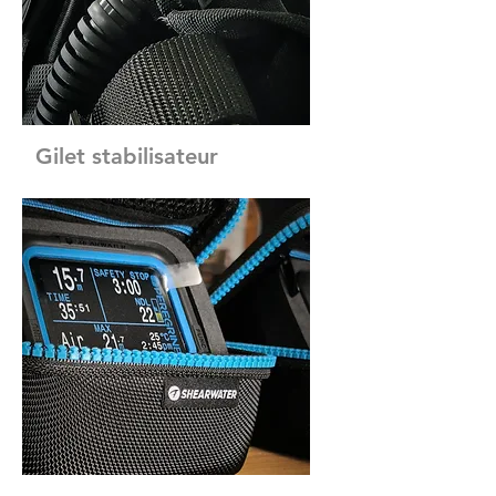
Gilet stabilisateur