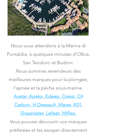
Nous vous attendons à la Marina di
Puntaldia, à quelques minutes d'Olbia,
San Teodoro et Budoni.
Nous sommes revendeurs des
meilleures marques pour la plongée,
l'apnée et la pêche sous-marine.
Avatar, Apeks, Xdeep, Cressi, C4
Carbon, H.Dessault, Mares, K01,
Shearwater, Lefeet, Miflex.
Vous pouvez découvrir vos marques
préférées et les essayer directement